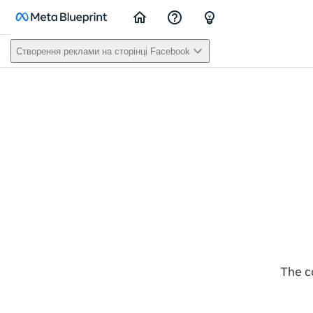
Home
Support/Feedback
FAQ
Створення реклами на сторінці Facebook
The c