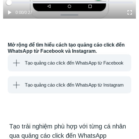
Thời gian đã trôi qua
Tổng
0:00
/
0:27
Mở rộng để tìm hiểu cách tạo quảng cáo click đến
WhatsApp từ Facebook và Instagram.
Tạo quảng cáo click đến WhatsApp từ Facebook
Tạo quảng cáo click đến WhatsApp từ Instagram
Tạo trải nghiệm phù hợp với từng cá nhân
qua quảng cáo click đến WhatsApp