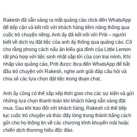
Rakesh đã sẵn sàng ra mắt quảng cáo click đến WhatsApp
để tiếp cận và kết nối với khách hàng tiềm năng thông qua
cuộc trò chuyện riêng. Anh ấy đã kết nối với Priti – người
biết về dịch vụ đặt tiệc của anh ấy thông qua quảng cáo. Cô
cho rằng phong cách nấu ăn kiểu gia đình của Little Lemon
rất phù hợp với tiệc sinh nhật sắp tới của con trai mình. Khi
nhấp vào quảng cáo, Priti được đưa đến WhatsApp để bắt
đầu trò chuyện với Rakesh, nghe anh giải đáp câu hỏi và
chia sẻ các lựa chọn đặt tiệc trong đoạn chat.
Anh ấy cũng có thể sắp xếp thời gian cho các sự kiện và gửi
những lựa chọn thanh toán khi khách hàng sẵn sàng đặt
mua. Sau khi trao đổi với khách hàng, Rakesh có thể tiếp
tục cuộc trò chuyện và thúc đẩy lòng trung thành bằng cách
gửi cho họ thông tin về các chương trình khuyến mãi hoặc
chiến dịch thương hiệu độc đáo.