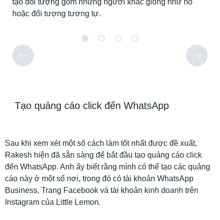
tạo đối tượng gồm những người khác giống như họ
phầ
hoặc đối tượng tương tự.
Tạo quảng cáo click đến WhatsApp
Sau khi xem xét một số cách làm tốt nhất được đề xuất,
Rakesh hiện đã sẵn sàng để bắt đầu tạo quảng cáo click
đến WhatsApp. Anh ấy biết rằng mình có thể tạo các quảng
cáo này ở một số nơi, trong đó có tài khoản WhatsApp
Business, Trang Facebook và tài khoản kinh doanh trên
Instagram của Little Lemon.