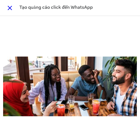
Tạo quảng cáo click đến WhatsApp
Close
This activity is also available in
English.
View activity