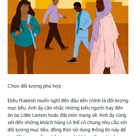
Chọn đối tượng phù hợp
Sử 
Điều Rakesh muốn nghĩ đến đầu tiên chính là đối tượng
Để 
mục tiêu. Anh ấy cân nhắc những kiểu người hay đến
hìn
ăn tại Little Lemon hoặc đặt món mang về. Anh ấy cũng
tươ
xét đến những khách hàng có thể có chung nhu cầu với
Anh
đối tượng mục tiêu, đồng thời sử dụng thông tin này để
khí