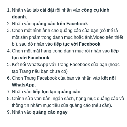
Nhấn vào tab
cài đặt
rồi nhấn vào
công cụ kinh
doanh
.
Nhấn vào
quảng cáo trên Facebook
.
Chọn một hình ảnh cho quảng cáo của bạn (có thể là
một sản phẩm trong danh mục hoặc ảnh/video trên thiết
bị), sau đó nhấn vào
tiếp tục với Facebook
.
Chọn một mặt hàng trong danh mục rồi nhấn vào
tiếp
tục với Facebook
.
Kết nối WhatsApp với Trang Facebook của bạn (hoặc
tạo Trang nếu bạn chưa có).
Chọn Trang Facebook của bạn và nhấn vào
kết nối
WhatsApp.
Nhấn vào
tiếp tục tạo quảng cáo
.
Chỉnh sửa văn bản, ngân sách, hạng mục quảng cáo và
thông tin nhắm mục tiêu của quảng cáo (nếu cần).
Nhấn vào
quảng cáo ngay
.