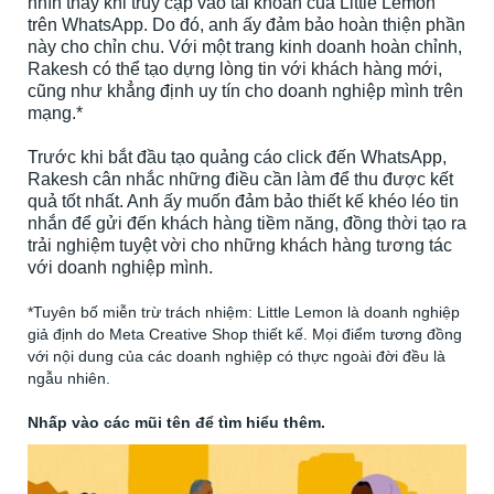
nhìn thấy khi truy cập vào tài khoản của Little Lemon
trên WhatsApp. Do đó, anh ấy đảm bảo hoàn thiện phần
này cho chỉn chu. Với một trang kinh doanh hoàn chỉnh,
Rakesh có thể tạo dựng lòng tin với khách hàng mới,
cũng như khẳng định uy tín cho doanh nghiệp mình trên
mạng.*
Trước khi bắt đầu tạo quảng cáo click đến WhatsApp,
Rakesh cân nhắc những điều cần làm để thu được kết
quả tốt nhất. Anh ấy muốn đảm bảo thiết kế khéo léo tin
nhắn để gửi đến khách hàng tiềm năng, đồng thời tạo ra
trải nghiệm tuyệt vời cho những khách hàng tương tác
với doanh nghiệp mình.
*Tuyên bố miễn trừ trách nhiệm: Little Lemon là doanh nghiệp
giả định do Meta Creative Shop thiết kế. Mọi điểm tương đồng
với nội dung của các doanh nghiệp có thực ngoài đời đều là
ngẫu nhiên.
Nhấp vào các mũi tên để tìm hiểu thêm.