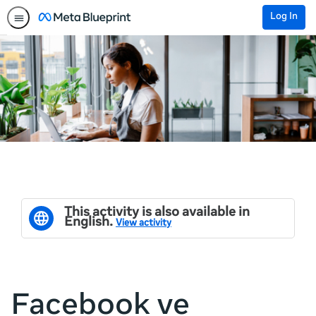
Log In
This activity is also available in
English.
View activity
Facebook ve