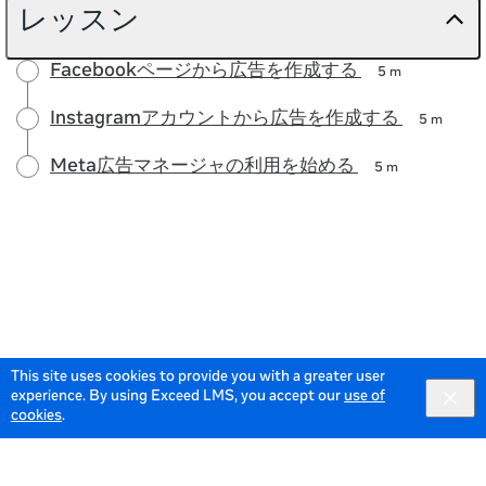
レッスン
Facebookページから広告を作成する
5 m
Instagramアカウントから広告を作成する
5 m
Meta広告マネージャの利用を始める
5 m
This site uses cookies to provide you with a greater user
experience. By using Exceed LMS, you accept our
use of
cookies
.