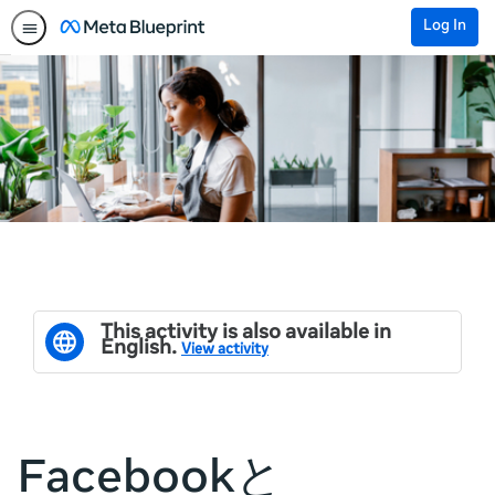
Log In
This activity is also available in
English.
View activity
Facebookと